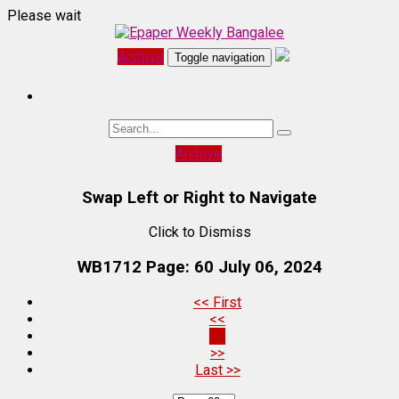
Please wait
Archive
Toggle navigation
Archive
Swap Left or Right to Navigate
Click to Dismiss
WB1712 Page: 60
July 06, 2024
<< First
<<
60
>>
Last >>