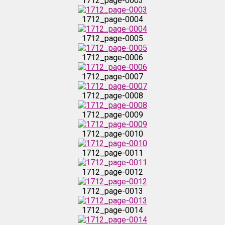
1712_page-0003
1712_page-0004
1712_page-0015
1712_page-0005
1712_page-0016
1712_page-0006
1712_page-0007
1712_page-0017
1712_page-0008
1712_page-0018
1712_page-0009
1712_page-0010
1712_page-0019
1712_page-0011
1712_page-0020
1712_page-0012
1712_page-0013
1712_page-0021
1712_page-0014
1712_page-0022