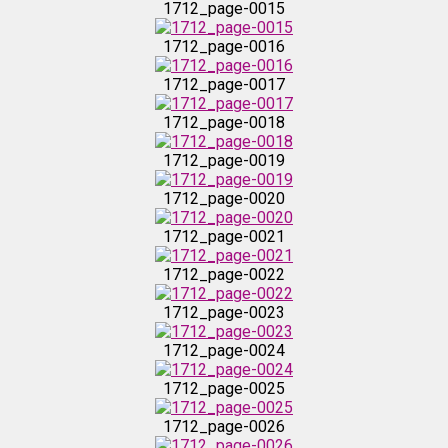
1712_page-0015
1712_page-0016
1712_page-0023
1712_page-0017
1712_page-0024
1712_page-0018
1712_page-0019
1712_page-0025
1712_page-0020
1712_page-0026
1712_page-0021
1712_page-0022
1712_page-0027
1712_page-0023
1712_page-0028
1712_page-0024
1712_page-0025
1712_page-0029
1712_page-0026