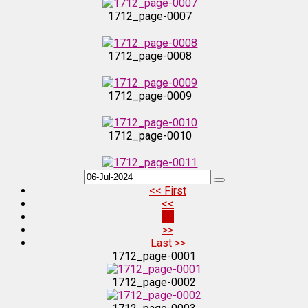
1712_page-0007
1712_page-0008
1712_page-0009
1712_page-0010
1712_page-0011
<< First
<<
1712_page-0012
60
>>
Last >>
1712_page-0013
1712_page-0001
1712_page-0002
1712_page-0014