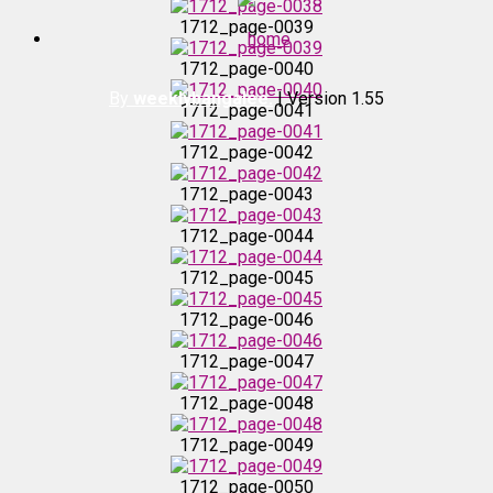
1712_page-0039
1712_page-0038
home
1712_page-0040
1712_page-0039
By
weeklybangalee.
| Version 1.55
1712_page-0041
1712_page-0042
1712_page-0040
1712_page-0043
1712_page-0041
1712_page-0044
1712_page-0045
1712_page-0042
1712_page-0046
1712_page-0043
1712_page-0047
1712_page-0048
1712_page-0044
1712_page-0049
1712_page-0045
1712_page-0050