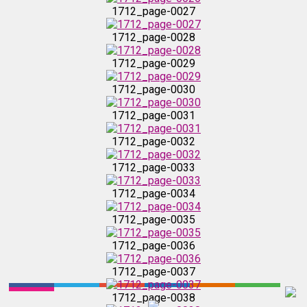
1712_page-0030
1712_page-0027
1712_page-0028
1712_page-0031
1712_page-0029
1712_page-0032
1712_page-0030
1712_page-0031
1712_page-0033
1712_page-0032
1712_page-0033
1712_page-0034
1712_page-0034
1712_page-0035
1712_page-0035
1712_page-0036
1712_page-0036
1712_page-0037
1712_page-0037
1712_page-0038