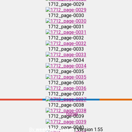
1712_page-0029
1712_page-0032
1712_page-0030
1712_page-0031
1712_page-0033
1712_page-0032
1712_page-0033
1712_page-0034
1712_page-0034
1712_page-0035
1712_page-0035
1712_page-0036
1712_page-0036
1712_page-0037
1712_page-0037
1712_page-0038
home
1712_page-0039
1712_page-0038
1712_page-0040
By
weeklybangalee.
| Version 1.55