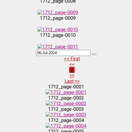
1712_page-0008
1712_page-0009
1712_page-0010
1712_page-0011
<< First
<<
1712_page-0012
35
>>
Last >>
1712_page-0013
1712_page-0001
1712_page-0002
1712_page-0014
1712_page-0003
1712_page-0004
1712_page-0015
1712_page-0005