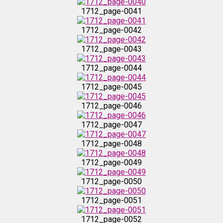
1712_page-0039
1712_page-0041
1712_page-0042
1712_page-0040
1712_page-0043
1712_page-0041
1712_page-0044
1712_page-0045
1712_page-0042
1712_page-0046
1712_page-0043
1712_page-0047
1712_page-0048
1712_page-0044
1712_page-0049
1712_page-0045
1712_page-0050
1712_page-0051
1712_page-0046
1712_page-0052