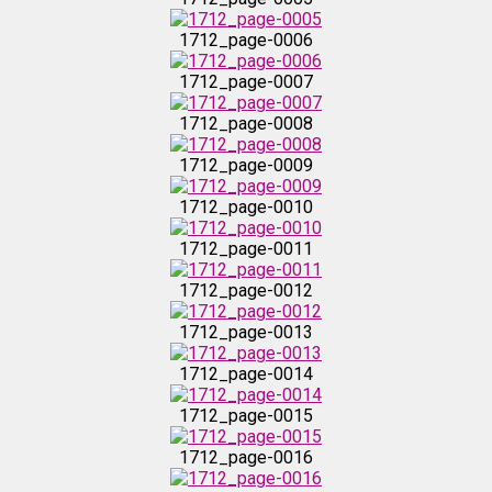
1712_page-0016
1712_page-0006
1712_page-0007
1712_page-0017
1712_page-0008
1712_page-0018
1712_page-0009
1712_page-0010
1712_page-0019
1712_page-0011
1712_page-0020
1712_page-0012
1712_page-0013
1712_page-0021
1712_page-0014
1712_page-0022
1712_page-0015
1712_page-0016
1712_page-0023