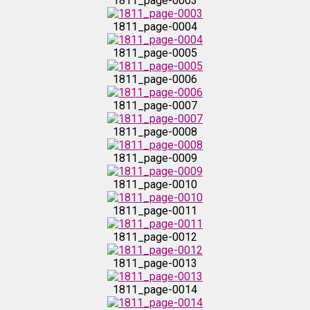
1811_page-0003
1811_page-0004
1811_page-0015
1811_page-0005
1811_page-0016
1811_page-0006
1811_page-0007
1811_page-0017
1811_page-0008
1811_page-0018
1811_page-0009
1811_page-0010
1811_page-0019
1811_page-0011
1811_page-0020
1811_page-0012
1811_page-0013
1811_page-0021
1811_page-0014
1811_page-0022