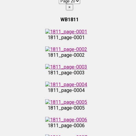
×
WB1811
1811_page-0001
1811_page-0002
1811_page-0003
1811_page-0004
1811_page-0005
1811_page-0006