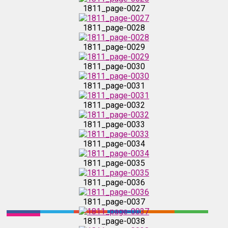
1811_page-0030
1811_page-0027
1811_page-0028
1811_page-0031
1811_page-0029
1811_page-0032
1811_page-0030
1811_page-0031
1811_page-0033
1811_page-0032
1811_page-0033
1811_page-0034
1811_page-0034
1811_page-0035
1811_page-0035
1811_page-0036
1811_page-0036
1811_page-0037
1811_page-0037
1811_page-0038