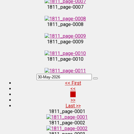
1811_page-0007
1811_page-0008
1811_page-0009
1811_page-0010
1811_page-0011
<< First
<<
1811_page-0012
20
>>
Last >>
1811_page-0013
1811_page-0001
1811_page-0002
1811_page-0014